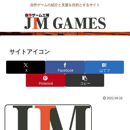
自作ゲームの紹介と支援を目的とするサイト
サイトアイコン
X
Facebook
はてブ
Pinterest
コピー
2021.04.16