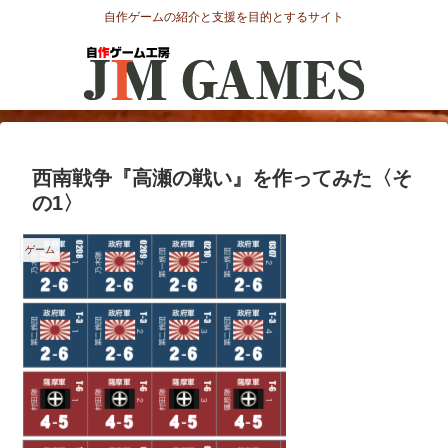
自作ゲームの紹介と支援を目的とするサイト
西南戦争『高瀬の戦い』を作ってみた〈そ
の1〉
ゲーム