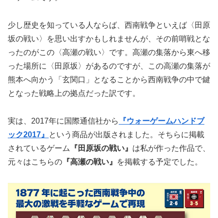
少し歴史を知っている人ならば、西南戦争といえば〈田原
坂の戦い〉を思い出すかもしれませんが、その前哨戦とな
ったのがこの〈高瀬の戦い〉です。高瀬の集落から東へ移
った場所に〈田原坂〉があるのですが、この高瀬の集落が
熊本へ向かう「玄関口」となることから西南戦争の中で鍵
となった戦略上の拠点だった訳です。
実は、2017年に国際通信社から
『ウォーゲームハンドブ
ック2017』
という商品が出版されました。そちらに掲載
されているゲーム
『田原坂の戦い』
は私が作った作品で、
元々はこちらの
『高瀬の戦い』
を掲載する予定でした。