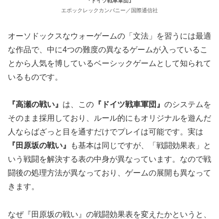
『ドイツ戦車軍団』
エポックレックカンパニー／国際通信社
オーソドックスなウォーゲームの「文法」を習うには最適
な作品で、中に4つの難度の異なるゲームが入っているこ
とから人気を博しているベーシックゲームとして知られて
いるものです。
『高瀬の戦い』
は、この
『ドイツ戦車軍団』
のシステムを
そのまま採用しており、ルール的にもオリジナルを遊んだ
人ならばざっと目を通すだけでプレイは可能です。実は
『田原坂の戦い』
も基本は同じですが、「戦闘効果表」と
いう戦闘を解決する表の中身が異なっています。なので戦
闘後の処理方法が異なっており、ゲームの展開も異なって
きます。
なぜ『田原坂の戦い』の戦闘効果表を変えたかというと、