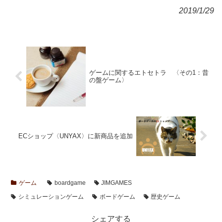
2019/1/29
ゲームに関するエトセトラ 〈その1：昔
の盤ゲーム〉
ECショップ〈UNYAX〉に新商品を追加
ゲーム
boardgame
JIMGAMES
シミュレーションゲーム
ボードゲーム
歴史ゲーム
シェアする