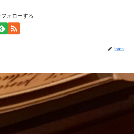
osiをフォローする
jintosi