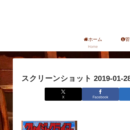
ホーム
管
Home
スクリーンショット 2019-01-28 2
X
Facebook