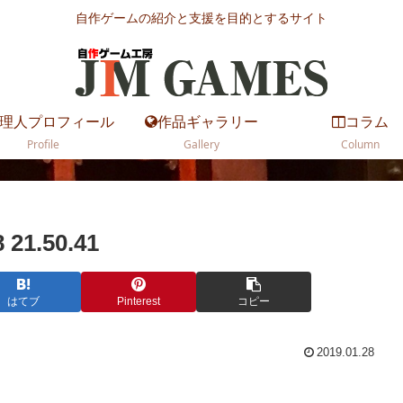
自作ゲームの紹介と支援を目的とするサイト
理人プロフィール
作品ギャラリー
コラム
Profile
Gallery
Column
1.50.41
はてブ
Pinterest
コピー
2019.01.28