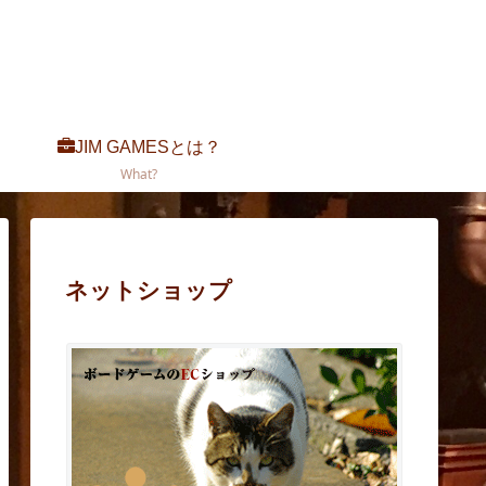
JIM GAMESとは？
What?
ネットショップ